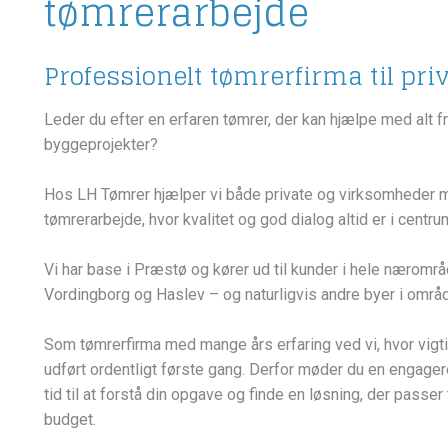
tømrerarbejde
Professionelt tømrerfirma til pri
Leder du efter en erfaren tømrer, der kan hjælpe med alt fr
byggeprojekter?
Hos LH Tømrer hjælper vi både private og virksomheder 
tømrerarbejde, hvor kvalitet og god dialog altid er i centru
Vi har base i Præstø og kører ud til kunder i hele nærområ
Vordingborg og Haslev – og naturligvis andre byer i områd
Som tømrerfirma med mange års erfaring ved vi, hvor vigtigt
udført ordentligt første gang. Derfor møder du en engager
tid til at forstå din opgave og finde en løsning, der passer
budget.