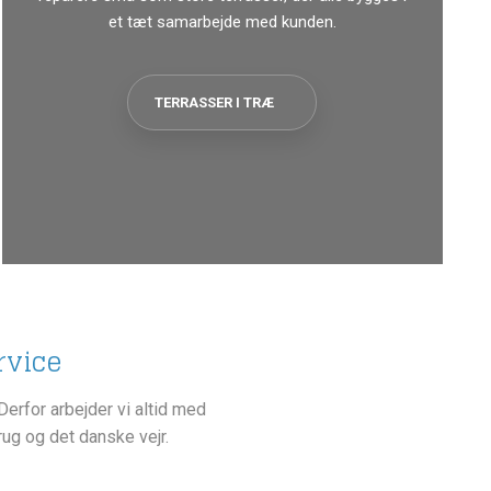
et tæt samarbejde med kunden.
TERRASSER I TRÆ
rvice
erfor arbejder vi altid med
rug og det danske vejr.