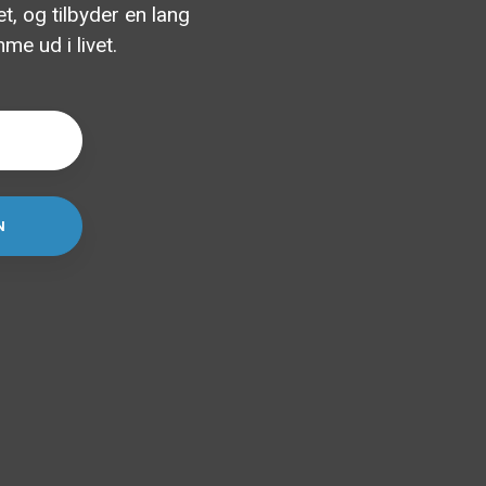
t, og tilbyder en lang
me ud i livet.
N