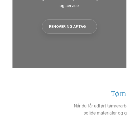
og service.
RENOVERING AF TAG
Tømr
Når du får udført tømrerar
solide materialer og g