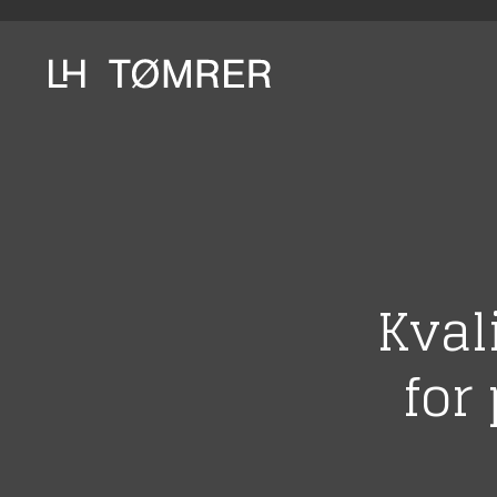
Kval
for