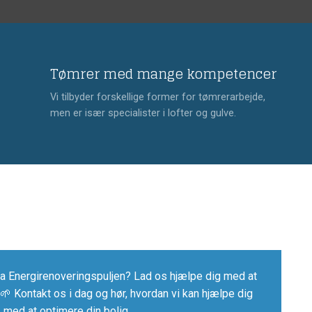
Tømrer med mange kompetencer
Vi tilbyder forskellige former for tømrerarbejde,
men er især specialister i lofter og gulve.
ra Energirenoveringspuljen? Lad os hjælpe dig med at
🌱 ​Kontakt os i dag og hør, hvordan vi kan hjælpe dig
med at optimere din bolig.​