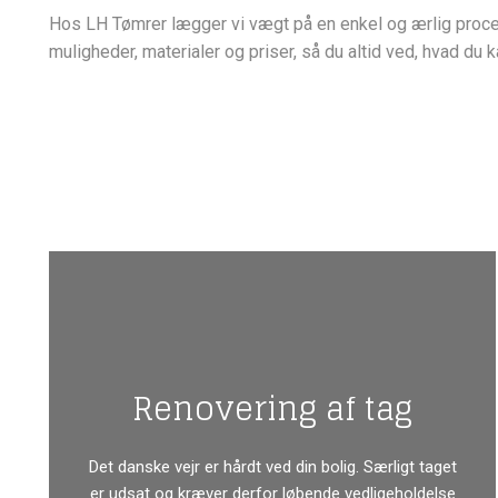
Hos LH Tømrer lægger vi vægt på en enkel og ærlig proce
muligheder, materialer og priser, så du altid ved, hvad du k
Renovering af tag
Det danske vejr er hårdt ved din bolig. Særligt taget
er udsat og kræver derfor løbende vedligeholdelse