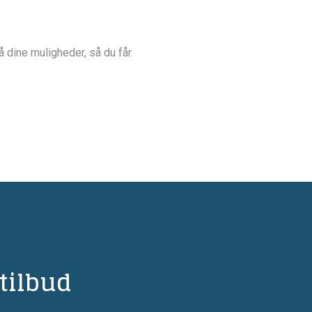
å dine muligheder, så du får
tilbud