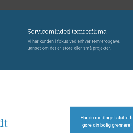
Serviceminded tømrerfirma
Vi har kunden i fokus ved enhver tømreropgave,
uanset om det er store eller små projekter.
dt
Har du modtaget støtte f
gøre din bolig grønnere! 