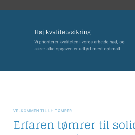
Høj kvalitetssikring
Vi prioriterer kvaliteten i vores arbejde højt, og
sikrer altid opgaven er udført mest optimalt.
VELKOMMEN TIL LH TØMRER
Erfaren tømrer til soli