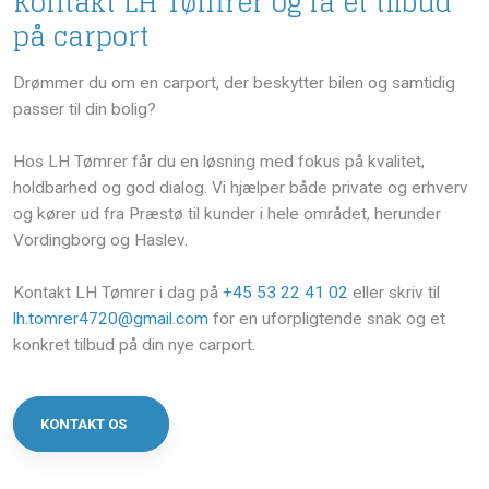
Kontakt LH Tømrer og få et tilbud
på carport
Drømmer du om en carport, der beskytter bilen og samtidig
passer til din bolig?
Hos LH Tømrer får du en løsning med fokus på kvalitet,
holdbarhed og god dialog. Vi hjælper både private og erhverv
og kører ud fra Præstø til kunder i hele området, herunder
Vordingborg og Haslev.
Kontakt LH Tømrer i dag på
+45 53 22 41 02
eller skriv til
lh.tomrer4720@gmail.com
for en uforpligtende snak og et
konkret tilbud på din nye carport.
KONTAKT OS