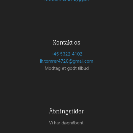
Kontakt os
+45 5322 4102
lh.tomrer4720@gmail.com
Modtag et godt tilbud
Åbningstider
Vi har døgnåbent.