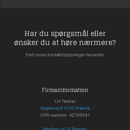
Har du spørgsmål eller
​ønsker du at høre nærmere?
Find vores kontaktoplysninger herunder.
Firmainformation
LH Tømrer
Aagesvej 8 4720 Præstø
CVR-nummer: 42769541
Medlem af DI Byggeri