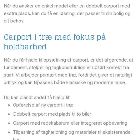
Når du ønsker en enkel model eller en dobbelt carport med
ekstra plads, kan du få en løsning, der passer til din bolig og
dit behov.
Carport i træ med fokus på
holdbarhed
Når du får hjælp til opsætning af carport, er det afgørende, at
fundament, stolper og tagkonstruktion er udført korrekt fra
start. Vi arbejder primært med træ, fordi det giver et naturligt
udtryk og kan tilpasses både klassiske og moderne huse.
Du kan blandt andet få hjælp til:
​Opførelse af ny carport i træ
​Dobbelt carport med plads til to biler
​Carport med redskabsrum eller integreret opbevaring
​Tilpasning af taghældning og materialer til eksisterende
hus