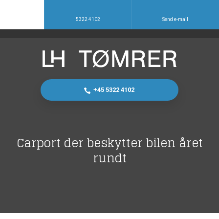
5322 4102
Send e-mail
+45 5322 4102
Carport der beskytter bilen året
rundt