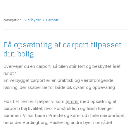
Navigation:
Vi tilbyder
/
Carport
Få opsætning af carport tilpasset
din bolig
Overvejer du en carport, så bilen står tørt og beskyttet året
rundt?
En velbygget carport er en praktisk og værdiforøgende
løsning, der skaber læ for både bil, cykler og opbevaring.
Hos LH Tømrer hjælper vi som
tømrer
med opsætning af
carport i høj kvalitet, hvor konstruktion og finish hænger
sammen. Vi har base i Præstø og kører ud i hele nærområdet,
herunder Vordingborg, Haslev og andre byer i området.