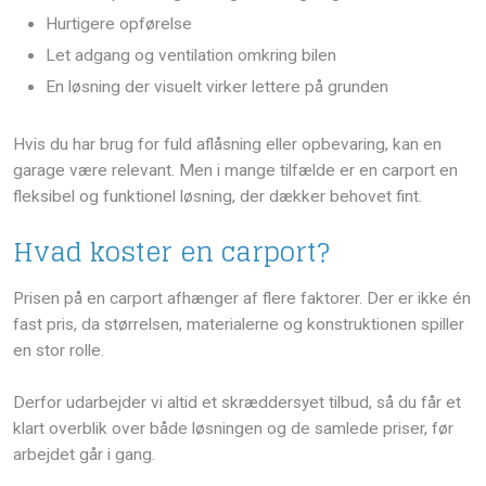
​Hurtigere opførelse
​Let adgang og ventilation omkring bilen
​En løsning der visuelt virker lettere på grunden
Hvis du har brug for fuld aflåsning eller opbevaring, kan en
garage være relevant. Men i mange tilfælde er en carport en
fleksibel og funktionel løsning, der dækker behovet fint.
Hvad koster en carport?
Prisen på en carport afhænger af flere faktorer. Der er ikke én
fast pris, da størrelsen, materialerne og konstruktionen spiller
en stor rolle.
Derfor udarbejder vi altid et skræddersyet tilbud, så du får et
klart overblik over både løsningen og de samlede priser, før
arbejdet går i gang.