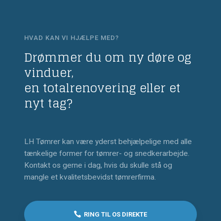
HVAD KAN VI HJÆLPE MED?
Drømmer du om ny døre og
vinduer,
​en totalrenovering eller et
nyt tag?
LH Tømrer kan være yderst behjælpelige med alle
tænkelige former for tømrer- og snedkerarbejde.
Kontakt os gerne i dag, hvis du skulle stå og
mangle et kvalitetsbevidst tømrerfirma.
RING TIL OS DIREKTE