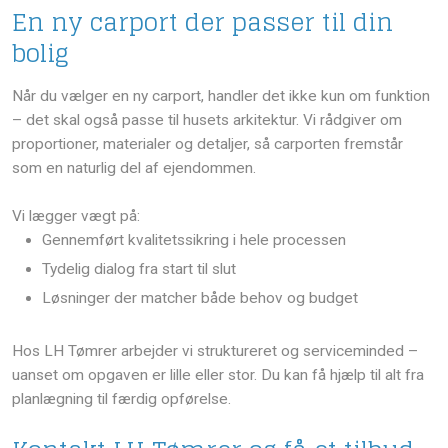
En ny carport der passer til din
bolig
Når du vælger en ny carport, handler det ikke kun om funktion
– det skal også passe til husets arkitektur. Vi rådgiver om
proportioner, materialer og detaljer, så carporten fremstår
som en naturlig del af ejendommen.
Vi lægger vægt på:
​Gennemført kvalitetssikring i hele processen
​Tydelig dialog fra start til slut
​Løsninger der matcher både behov og budget
Hos LH Tømrer arbejder vi struktureret og serviceminded –
uanset om opgaven er lille eller stor. Du kan få hjælp til alt fra
planlægning til færdig opførelse.