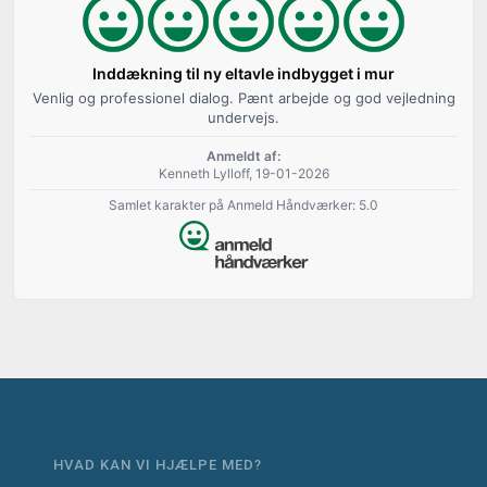
Inddækning til ny eltavle indbygget i mur
Venlig og professionel dialog. Pænt arbejde og god vejledning
undervejs.
Anmeldt af:
Kenneth Lylloff, 19-01-2026
Samlet karakter på Anmeld Håndværker: 5.0
HVAD KAN VI HJÆLPE MED?