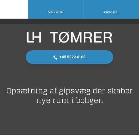
5322 4102
Send e-mail
+45 5322 4102
Opsætning af gipsvæg der skaber
nye rum i boligen