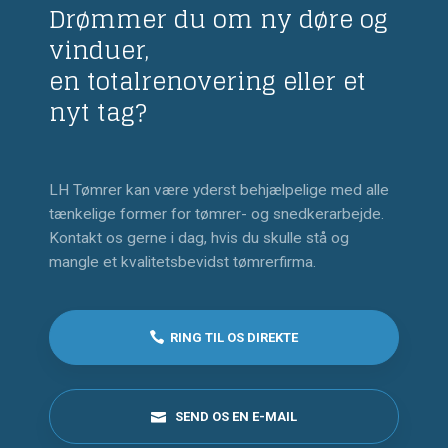
Drømmer du om ny døre og
vinduer,
​en totalrenovering eller et
nyt tag?
LH Tømrer kan være yderst behjælpelige med alle
tænkelige former for tømrer- og snedkerarbejde.
Kontakt os gerne i dag, hvis du skulle stå og
mangle et kvalitetsbevidst tømrerfirma.
RING TIL OS DIREKTE
SEND OS EN E-MAIL