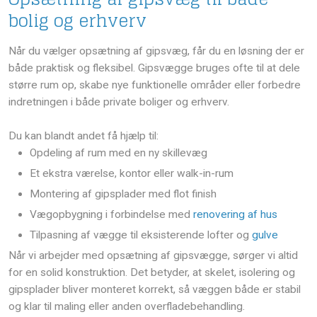
bolig og erhverv
Når du vælger opsætning af gipsvæg, får du en løsning der er
både praktisk og fleksibel. Gipsvægge bruges ofte til at dele
større rum op, skabe nye funktionelle områder eller forbedre
indretningen i både private boliger og erhverv.
Du kan blandt andet få hjælp til:
​Opdeling af rum med en ny skillevæg
​Et ekstra værelse, kontor eller walk-in-rum
​Montering af gipsplader med flot finish
​Vægopbygning i forbindelse med
renovering af hus
​Tilpasning af vægge til eksisterende lofter og
gulve
Når vi arbejder med opsætning af gipsvægge, sørger vi altid
for en solid konstruktion. Det betyder, at skelet, isolering og
gipsplader bliver monteret korrekt, så væggen både er stabil
og klar til maling eller anden overfladebehandling.