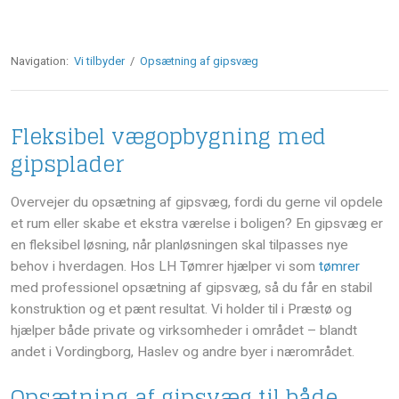
Navigation:
Vi tilbyder
/
Opsætning af gipsvæg
Fleksibel vægopbygning med
gipsplader
Overvejer du opsætning af gipsvæg, fordi du gerne vil opdele
et rum eller skabe et ekstra værelse i boligen? En gipsvæg er
en fleksibel løsning, når planløsningen skal tilpasses nye
behov i hverdagen. Hos LH Tømrer hjælper vi som
tømrer
med professionel opsætning af gipsvæg, så du får en stabil
konstruktion og et pænt resultat. Vi holder til i Præstø og
hjælper både private og virksomheder i området – blandt
andet i Vordingborg, Haslev og andre byer i nærområdet.
Opsætning af gipsvæg til både