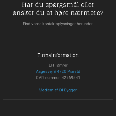
Har du spørgsmål eller
​ønsker du at høre nærmere?
Find vores kontaktoplysninger herunder.
Firmainformation
LH Tømrer
Aagesvej 8 4720 Præstø
CVR-nummer: 42769541
Medlem af DI Byggeri