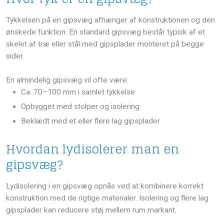
Tykkelsen på en gipsvæg afhænger af konstruktionen og den
ønskede funktion. En standard gipsvæg består typisk af et
skelet af træ eller stål med gipsplader monteret på begge
sider.
En almindelig gipsvæg vil ofte være:
​Ca. 70–100 mm i samlet tykkelse
​Opbygget med stolper og isolering
​Beklædt med et eller flere lag gipsplader
Hvordan lydisolerer man en
gipsvæg?
Lydisolering i en gipsvæg opnås ved at kombinere korrekt
konstruktion med de rigtige materialer. Isolering og flere lag
gipsplader kan reducere støj mellem rum markant.