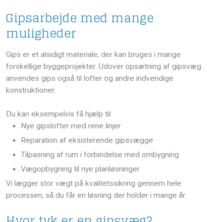
Gipsarbejde med mange
muligheder
Gips er et alsidigt materiale, der kan bruges i mange
forskellige byggeprojekter. Udover opsætning af gipsvæg
anvendes gips også til lofter og andre indvendige
konstruktioner.
Du kan eksempelvis få hjælp til:
​Nye gipslofter med rene linjer
​Reparation af eksisterende gipsvægge
​Tilpasning af rum i forbindelse med ombygning
​Vægopbygning til nye planløsninger
Vi lægger stor vægt på kvalitetssikring gennem hele
processen, så du får en løsning der holder i mange år.
Hvor tyk er en gipsvæg?