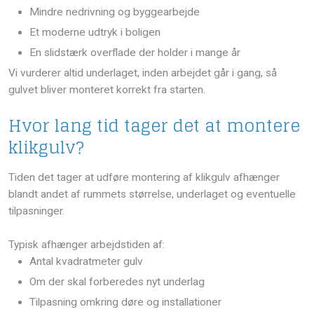
​Mindre nedrivning og byggearbejde
​Et moderne udtryk i boligen
​En slidstærk overflade der holder i mange år
Vi vurderer altid underlaget, inden arbejdet går i gang, så
gulvet bliver monteret korrekt fra starten.
Hvor lang tid tager det at montere
klikgulv?
Tiden det tager at udføre montering af klikgulv afhænger
blandt andet af rummets størrelse, underlaget og eventuelle
tilpasninger.
Typisk afhænger arbejdstiden af:
​Antal kvadratmeter gulv
​Om der skal forberedes nyt underlag
​Tilpasning omkring døre og installationer