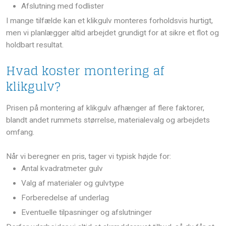
​Afslutning med fodlister
I mange tilfælde kan et klikgulv monteres forholdsvis hurtigt,
men vi planlægger altid arbejdet grundigt for at sikre et flot og
holdbart resultat.
Hvad koster montering af
klikgulv?
Prisen på montering af klikgulv afhænger af flere faktorer,
blandt andet rummets størrelse, materialevalg og arbejdets
omfang.
Når vi beregner en pris, tager vi typisk højde for:
​Antal kvadratmeter gulv
​Valg af materialer og gulvtype
​Forberedelse af underlag
​Eventuelle tilpasninger og afslutninger