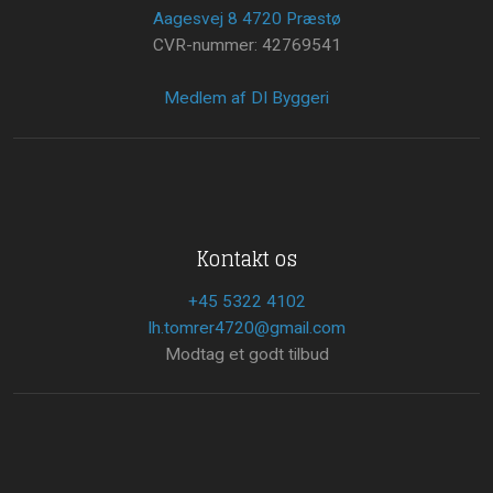
Aagesvej 8 4720 Præstø
CVR-nummer: 42769541
Medlem af DI Byggeri
Kontakt os
+45 5322 4102
lh.tomrer4720@gmail.com
Modtag et godt tilbud