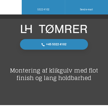
5322 4102
Send e-mail
+45 5322 4102
Montering af klikgulv med flot
finish og lang holdbarhed