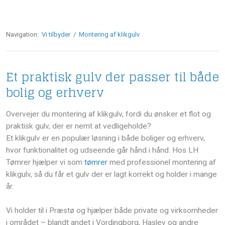
Navigation:
Vi tilbyder
/
Montering af klikgulv
Et praktisk gulv der passer til både
bolig og erhverv
Overvejer du montering af klikgulv, fordi du ønsker et flot og
praktisk gulv, der er nemt at vedligeholde?
Et klikgulv er en populær løsning i både boliger og erhverv,
hvor funktionalitet og udseende går hånd i hånd. Hos LH
Tømrer hjælper vi som
tømrer
med professionel montering af
klikgulv, så du får et gulv der er lagt korrekt og holder i mange
år.
Vi holder til i Præstø og hjælper både private og virksomheder
i området – blandt andet i Vordingborg, Haslev og andre