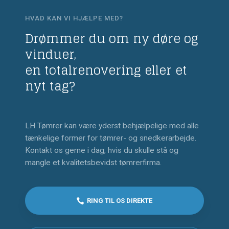
HVAD KAN VI HJÆLPE MED?
Drømmer du om ny døre og
vinduer,
​en totalrenovering eller et
nyt tag?
LH Tømrer kan være yderst behjælpelige med alle
tænkelige former for tømrer- og snedkerarbejde.
Kontakt os gerne i dag, hvis du skulle stå og
mangle et kvalitetsbevidst tømrerfirma.
RING TIL OS DIREKTE