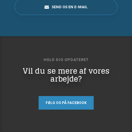
SEND OS EN E-MAIL
HOLD DIG OPDATERET​
​​Vil du se mere af vores
arbejde?
FØLG OS PÅ FACEBOOK​