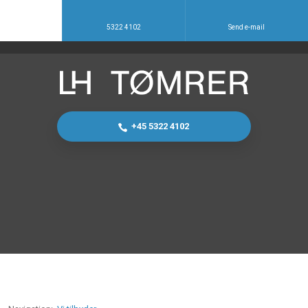
5322 4102
Send e-mail
+45 5322 4102