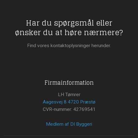
Har du spørgsmål eller
​ønsker du at høre nærmere?
Find vores kontaktoplysninger herunder.
Firmainformation
LH Tømrer
Aagesvej 8 4720 Præstø
CVR-nummer: 42769541
Medlem af DI Byggeri